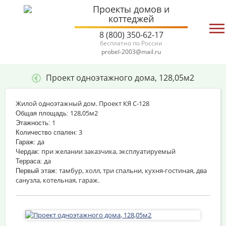
Проекты домов и
коттеджей
8 (800) 350-62-17
бесплатно по России
probel-2003@mail.ru
Проект одноэтажного дома, 128,05м2
Жилой одноэтажный дом. Проект КЯ С-128
128,05м2
Общая площадь:
1
Этажность:
3
Количество спален:
да
Гараж:
при желании заказчика, эксплуатируемый
Чердак:
да
Терраса:
тамбур, холл, три спальни, кухня-гостиная, два
Первый этаж:
санузла, котельная, гараж.