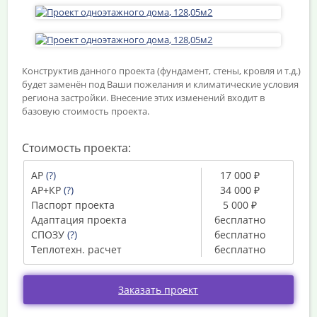
Конструктив данного проекта (фундамент, стены, кровля и т.д.)
будет заменён под Ваши пожелания и климатические условия
региона застройки. Внесение этих изменений входит в
базовую стоимость проекта.
Стоимость проекта:
АР
(?)
17 000 ₽
АР+КР
(?)
34 000 ₽
Паспорт проекта
5 000 ₽
Адаптация проекта
бесплатно
СПОЗУ
(?)
бесплатно
Теплотехн. расчет
бесплатно
Заказать проект