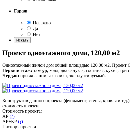
Гараж
Неважно
Да
Нет
Проект одноэтажного дома, 120,00 м2
Одноэтажный жилой дом общей площадью 120,00 м2. Проект 
Первый этаж:
тамбур, холл, два санузла, гостиная, кухня, три 
Чердак:
при желании заказчика, эксплуатируемый.
Конструктив данного проекта (фундамент, стены, кровля и т.д
стоимость проекта.
Стоимость проекта:
АР
(?)
АР+КР
(?)
Паспорт проекта