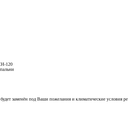
СН-120
спальни
.) будет заменён под Ваши пожелания и климатические условия р