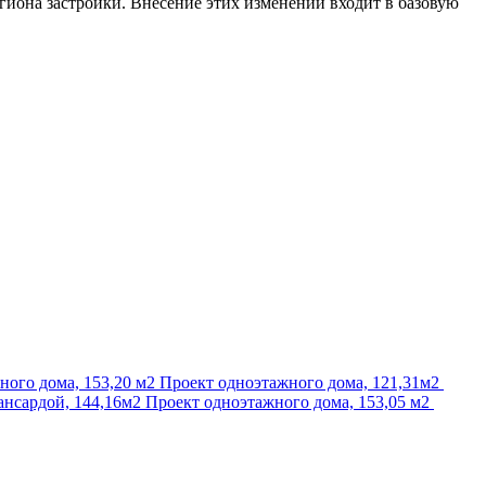
егиона застройки. Внесение этих изменений входит в базовую
ного дома, 153,20 м2
Проект одноэтажного дома, 121,31м2
ансардой, 144,16м2
Проект одноэтажного дома, 153,05 м2