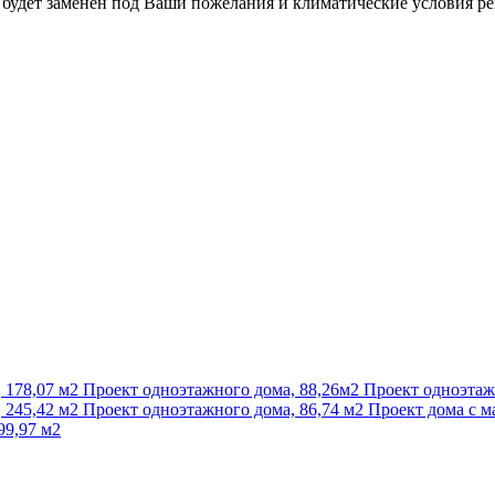
.) будет заменён под Ваши пожелания и климатические условия р
 178,07 м2
Проект одноэтажного дома, 88,26м2
Проект одноэтаж
 245,42 м2
Проект одноэтажного дома, 86,74 м2
Проект дома с м
99,97 м2