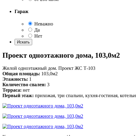
Гараж
Неважно
Да
Нет
Проект одноэтажного дома, 103,0м2
Жилой одноэтажный дом. Проект ЖС Т-103
Общая площадь:
103,0м2
Этажность:
1
Количество спален:
3
Терраса:
нет
Первый этаж:
прихожая, три спальни, кухня-гостиная, котельна