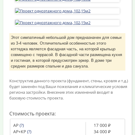
Этот симпатичный небольшой дом предназначен для семьи
из 3-4 человек. Отличительной особенностью этого
коттеджа является фасадная часть, на которой крыльцо
совмещено с террасой. В фасадной части размещена кухня
и гостиная, в которой предусмотрен эркер. В доме три
средних размеров спальни и два санузла.
Конструктив данного проекта (фундамент, стены, кровля и т.д.)
будет заменён под Ваши пожелания и климатические условия
региона застройки. Внесение этих изменений входит в
базовую стоимость проекта.
Стоимость проекта:
АР
(?)
17 000 ₽
АР+КР
(?)
34 000 ₽