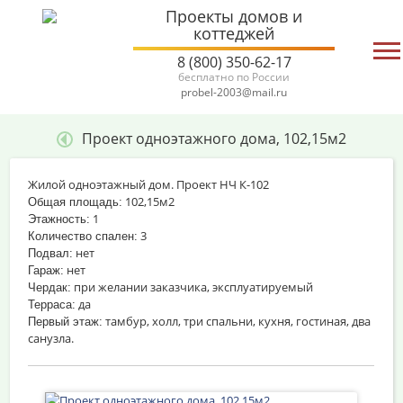
Проекты домов и
коттеджей
8 (800) 350-62-17
бесплатно по России
probel-2003@mail.ru
Проект одноэтажного дома, 102,15м2
Жилой одноэтажный дом. Проект НЧ К-102
102,15м2
Общая площадь:
1
Этажность:
3
Количество спален:
нет
Подвал:
нет
Гараж:
при желании заказчика, эксплуатируемый
Чердак:
да
Терраса:
тамбур, холл, три спальни, кухня, гостиная, два
Первый этаж:
санузла.