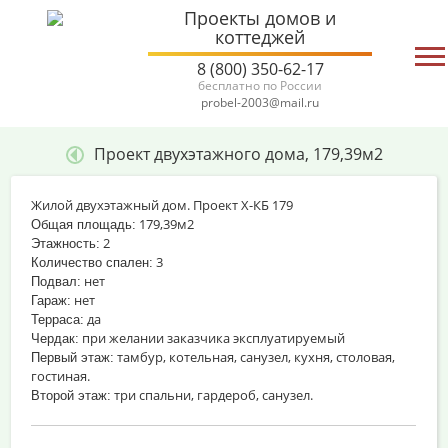
Проекты домов и
коттеджей
8 (800) 350-62-17
бесплатно по России
probel-2003@mail.ru
Проект двухэтажного дома, 179,39м2
Жилой двухэтажный дом. Проект Х-КБ 179
179,39м2
Общая площадь:
2
Этажность:
3
Количество спален:
нет
Подвал:
нет
Гараж:
да
Терраса:
при желании заказчика эксплуатируемый
Чердак:
тамбур, котельная, санузел, кухня, столовая,
Первый этаж:
гостиная.
три спальни, гардероб, санузел.
Второй этаж: