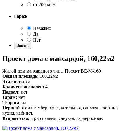
от 200 кв.м.
Гараж
Неважно
Да
Нет
Проект дома с мансардой, 160,22м2
Жилой дом мансардного типа. Проект ВЕ-М-160
Общая площадь:
160,22м2
Этажность:
2
Количество спален:
4
Подвал:
нет
Гараж:
нет
Терраса:
да
Первый этаж:
тамбур, холл, котельная, санузел, гостиная,
кухня, кабинет.
Второй этаж:
три спальни, санузел, гардеробные.