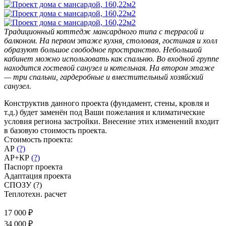
Традиционный коттедж мансардного типа с террасой и
балконом. На первом этаже кухня, столовая, гостиная и холл
образуют большое свободное пространство. Небольшой
кабинет можно использовать как спальню. Во входной группе
находится гостевой санузел и котельная. На втором этаже
— три спальни, гардеробные и вместительный хозяйский
санузел.
Конструктив данного проекта (фундамент, стены, кровля и
т.д.) будет заменён под Ваши пожелания и климатические
условия региона застройки. Внесение этих изменений входит
в базовую стоимость проекта.
Стоимость проекта:
АР
(?)
АР+КР
(?)
Паспорт проекта
Адаптация проекта
СПОЗУ
(?)
Теплотехн. расчет
17 000 ₽
34 000 ₽